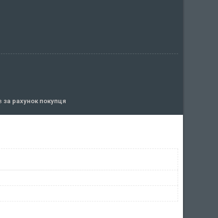
ів
за рахунок покупця