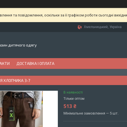
ення та повідомлення, оскільки за її графіком роботи сьогодні вихідн
Хмельницький, Україна
газин дитячого одягу
АКТИ
ДОСТАВКА І ОПЛАТА
Я ХЛОПЧИКА 3-7
В наявності
Тільки оптом
513 ₴
Мінімальне замовлення — 5 шт.