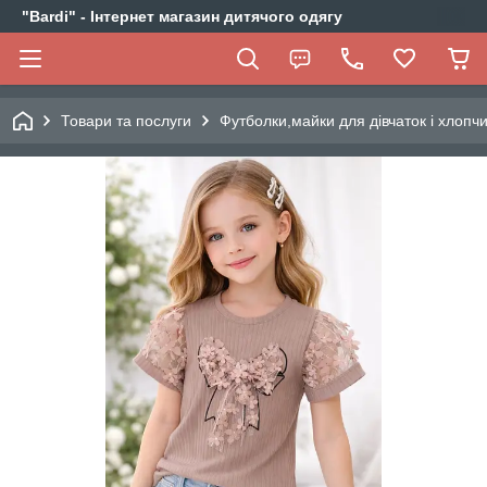
"Bardi" - Інтернет магазин дитячого одягу
Товари та послуги
Футболки,майки для дівчаток і хлопчи