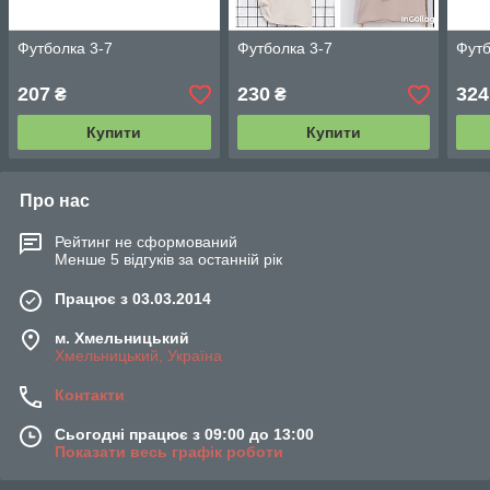
Футболка 3-7
Футболка 3-7
Футб
207
230
324
₴
₴
Купити
Купити
Про нас
Рейтинг не сформований
Менше 5 відгуків за останній рік
Працює з 03.03.2014
м. Хмельницький
Хмельницький, Україна
Контакти
Сьогодні працює з 09:00 до 13:00
Показати весь графік роботи