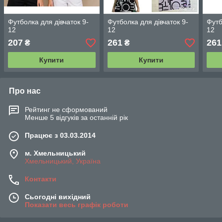
Футболка для дівчаток 9-
Футболка для дівчаток 9-
Футб
12
12
12
207
261
261
₴
₴
Купити
Купити
Про нас
Рейтинг не сформований
Менше 5 відгуків за останній рік
Працює з 03.03.2014
м. Хмельницький
Хмельницький, Україна
Контакти
Сьогодні вихідний
Показати весь графік роботи