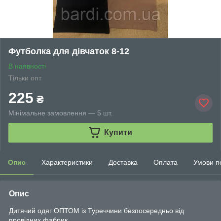
Футболка для дівчаток 8-12
В наявності
Тільки опт
225
₴
Мінімальне замовлення — 5 шт.
Купити
Опис
Характеристики
Доставка
Оплата
Умови п
Опис
Дитячий одяг ОПТОМ із Туреччини безпосередньо від
провідних фабрик.