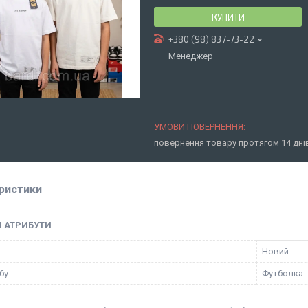
КУПИТИ
+380 (98) 837-73-22
Менеджер
повернення товару протягом 14 дн
ристики
І АТРИБУТИ
Новий
бу
Футболка