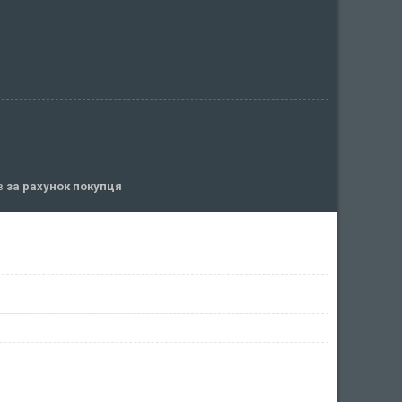
ів
за рахунок покупця