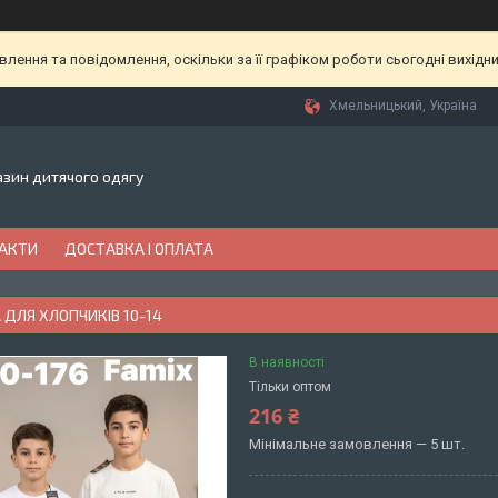
ення та повідомлення, оскільки за її графіком роботи сьогодні вихідн
Хмельницький, Україна
газин дитячого одягу
АКТИ
ДОСТАВКА І ОПЛАТА
ДЛЯ ХЛОПЧИКІВ 10-14
В наявності
Тільки оптом
216 ₴
Мінімальне замовлення — 5 шт.