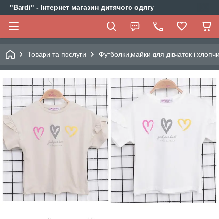
"Bardi" - Інтернет магазин дитячого одягу
Товари та послуги
Футболки,майки для дівчаток і хлопчи