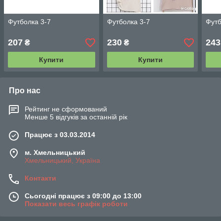
Футболка 3-7
Футболка 3-7
Футб
207
230
243
₴
₴
Купити
Купити
Про нас
Рейтинг не сформований
Менше 5 відгуків за останній рік
Працює з 03.03.2014
м. Хмельницький
Хмельницький, Україна
Контакти
Сьогодні працює з 09:00 до 13:00
Показати весь графік роботи