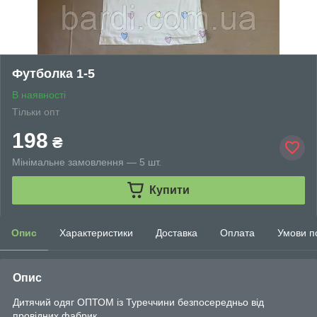
Футболка 1-5
В наявності
Тільки опт
198
₴
Мінімальне замовлення — 5 шт.
Купити
Опис
Характеристики
Доставка
Оплата
Умови п
Опис
Дитячий одяг ОПТОМ із Туреччини безпосередньо від
провідних фабрик.