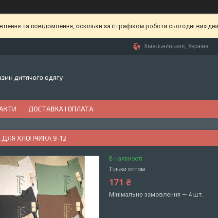
ення та повідомлення, оскільки за її графіком роботи сьогодні вихідн
Хмельницький, Україна
газин дитячого одягу
АКТИ
ДОСТАВКА І ОПЛАТА
 ДЛЯ ХЛОПЧИКА 9-12
В наявності
Тільки оптом
171 ₴
Мінімальне замовлення — 4 шт.