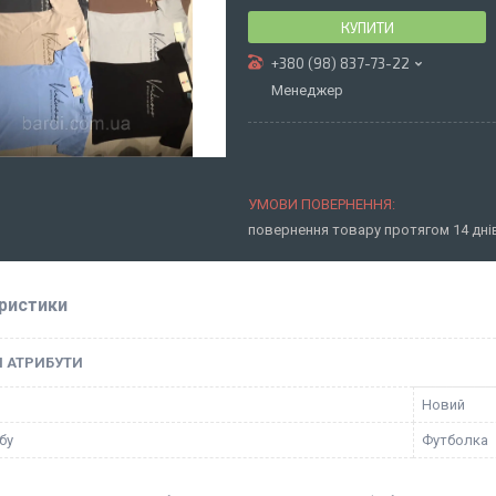
КУПИТИ
+380 (98) 837-73-22
Менеджер
повернення товару протягом 14 дн
ристики
І АТРИБУТИ
Новий
бу
Футболка