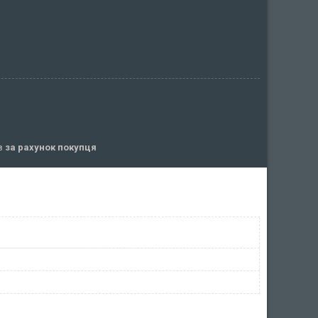
ів
за рахунок покупця