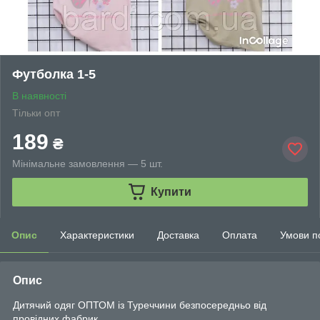
Футболка 1-5
В наявності
Тільки опт
189
₴
Мінімальне замовлення — 5 шт.
Купити
Опис
Характеристики
Доставка
Оплата
Умови п
Опис
Дитячий одяг ОПТОМ із Туреччини безпосередньо від
провідних фабрик.