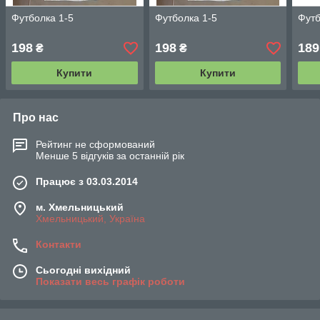
Футболка 1-5
Футболка 1-5
Футб
198
198
189
₴
₴
Купити
Купити
Про нас
Рейтинг не сформований
Менше 5 відгуків за останній рік
Працює з 03.03.2014
м. Хмельницький
Хмельницький, Україна
Контакти
Сьогодні вихідний
Показати весь графік роботи