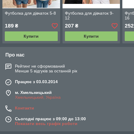
Футболка для дівчаток 5-8
Футболка для дівчаток 9-
Футб
12
16
189
207
252
₴
₴
Купити
Купити
Про нас
Рейтинг не сформований
Менше 5 відгуків за останній рік
Працює з 03.03.2014
м. Хмельницький
Хмельницький, Україна
Контакти
Сьогодні працює з 09:00 до 13:00
Показати весь графік роботи