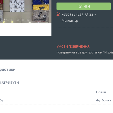
КУПИТИ
+380 (98) 837-73-22
Менеджер
повернення товару протягом 14 дн
ристики
І АТРИБУТИ
Новий
бу
Футболка