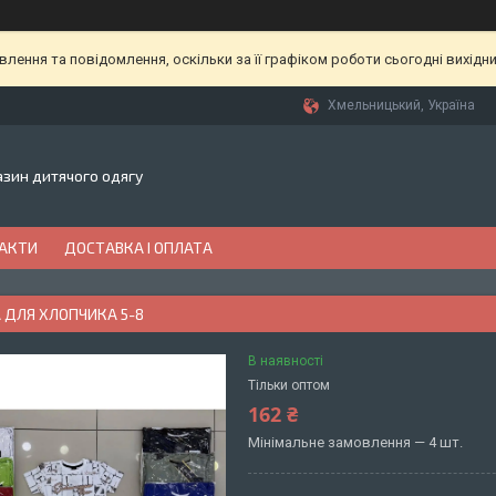
ення та повідомлення, оскільки за її графіком роботи сьогодні вихідн
Хмельницький, Україна
газин дитячого одягу
АКТИ
ДОСТАВКА І ОПЛАТА
 ДЛЯ ХЛОПЧИКА 5-8
В наявності
Тільки оптом
162 ₴
Мінімальне замовлення — 4 шт.