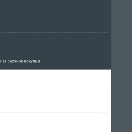
ів
за рахунок покупця