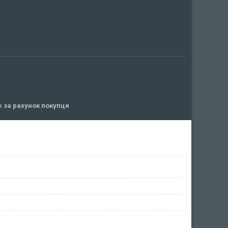
ів
за рахунок покупця