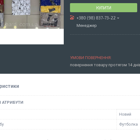
КУПИТИ
+380 (98) 837-73-22
Менеджер
повернення товару протягом 14 дн
ристики
І АТРИБУТИ
Новий
бу
Футболка