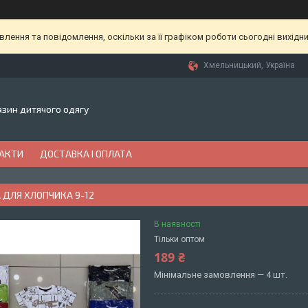
ення та повідомлення, оскільки за її графіком роботи сьогодні вихідн
Хмельницький, Україна
газин дитячого одягу
АКТИ
ДОСТАВКА І ОПЛАТА
 ДЛЯ ХЛОПЧИКА 9-12
В наявності
Тільки оптом
189 ₴
Мінімальне замовлення — 4 шт.