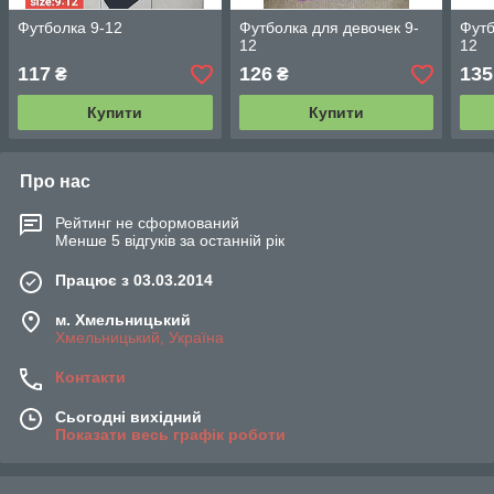
Футболка 9-12
Футболка для девочек 9-
Футб
12
12
117
126
135
₴
₴
Купити
Купити
Про нас
Рейтинг не сформований
Менше 5 відгуків за останній рік
Працює з 03.03.2014
м. Хмельницький
Хмельницький, Україна
Контакти
Сьогодні вихідний
Показати весь графік роботи