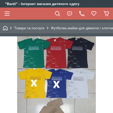
"Bardi" - Інтернет магазин дитячого одягу
Товари та послуги
Футболки,майки для дівчаток і хлопчи