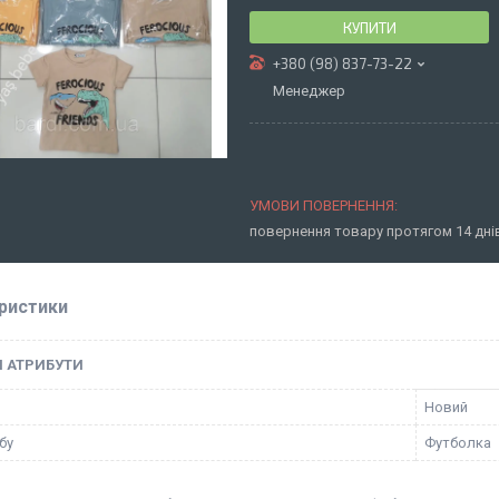
КУПИТИ
+380 (98) 837-73-22
Менеджер
повернення товару протягом 14 дн
ристики
І АТРИБУТИ
Новий
бу
Футболка