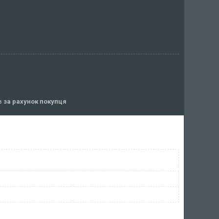
ів
за рахунок покупця