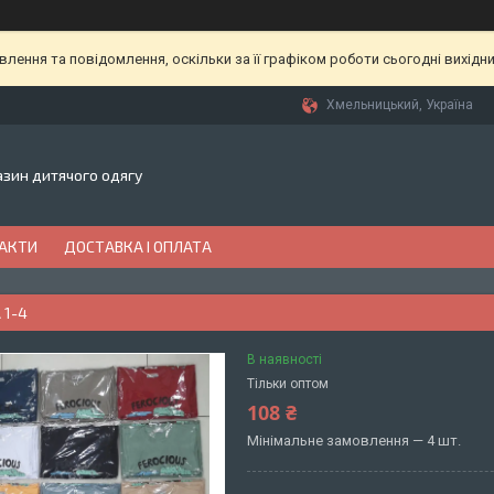
ення та повідомлення, оскільки за її графіком роботи сьогодні вихідн
Хмельницький, Україна
газин дитячого одягу
АКТИ
ДОСТАВКА І ОПЛАТА
 1-4
В наявності
Тільки оптом
108 ₴
Мінімальне замовлення — 4 шт.