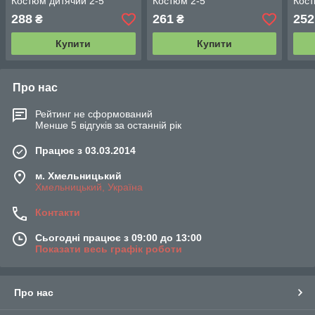
Костюм дитячий 2-5
Костюм 2-5
Кост
288
261
252
₴
₴
Купити
Купити
Про нас
Рейтинг не сформований
Менше 5 відгуків за останній рік
Працює з 03.03.2014
м. Хмельницький
Хмельницький, Україна
Контакти
Сьогодні працює з 09:00 до 13:00
Показати весь графік роботи
Про нас