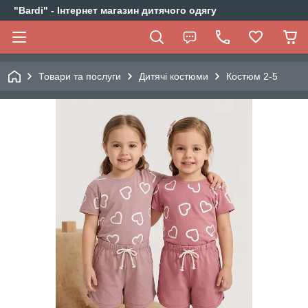
"Bardi" - Інтернет магазин дитячого одягу
Товари та послуги
Дитячі костюми
Костюм 2-5