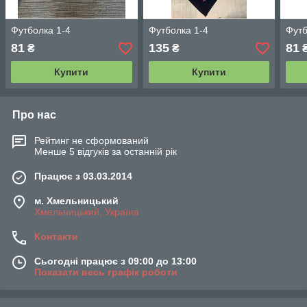
Футболка 1-4
Футболка 1-4
Футб
81
135
81
₴
₴
Купити
Купити
Про нас
Рейтинг не сформований
Менше 5 відгуків за останній рік
Працює з 03.03.2014
м. Хмельницький
Хмельницький, Україна
Контакти
Сьогодні працює з 09:00 до 13:00
Показати весь графік роботи