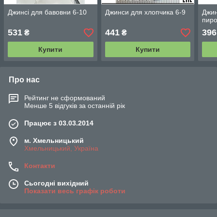
Джинсі для бавовни 6-10
Джинси для хлопчика 6-9
Джин
пиро
531
441
396
₴
₴
Купити
Купити
Про нас
Рейтинг не сформований
Менше 5 відгуків за останній рік
Працює з 03.03.2014
м. Хмельницький
Хмельницький, Україна
Контакти
Сьогодні вихідний
Показати весь графік роботи