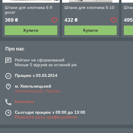
Штани для хлопчика 6-9
Штани для хлопчика 6-10
Штан
gocer
369
432
495
₴
₴
Купити
Купити
Про нас
Рейтинг не сформований
Менше 5 відгуків за останній рік
Працює з 03.03.2014
м. Хмельницький
Хмельницький, Україна
Контакти
Сьогодні працює з 09:00 до 13:00
Показати весь графік роботи