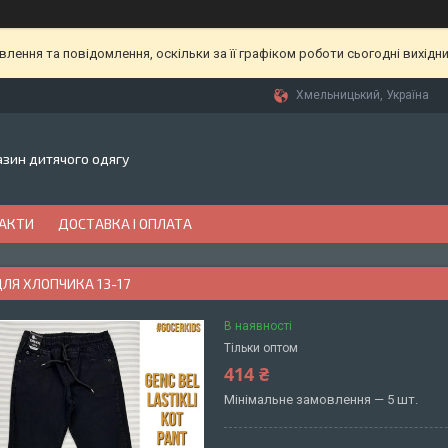
ення та повідомлення, оскільки за її графіком роботи сьогодні вихідн
Хмельницький, Україна
газин дитячого одягу
АКТИ
ДОСТАВКА І ОПЛАТА
ЛЯ ХЛОПЧИКА 13-17
В наявності
Тільки оптом
414 ₴
Мінімальне замовлення — 5 шт.