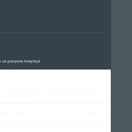
ів
за рахунок покупця