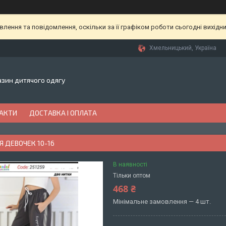
ення та повідомлення, оскільки за її графіком роботи сьогодні вихідн
Хмельницький, Україна
газин дитячого одягу
АКТИ
ДОСТАВКА І ОПЛАТА
 ДЕВОЧЕК 10-16
В наявності
Тільки оптом
468 ₴
Мінімальне замовлення — 4 шт.