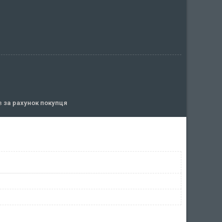
ів
за рахунок покупця