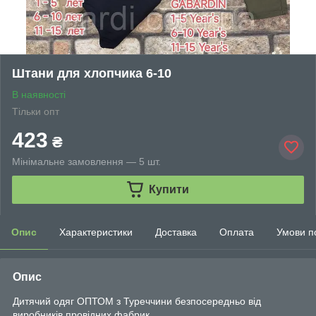
Штани для хлопчика 6-10
В наявності
Тільки опт
423
₴
Мінімальне замовлення — 5 шт.
Купити
Опис
Характеристики
Доставка
Оплата
Умови п
Опис
Дитячий одяг ОПТОМ з Туреччини безпосередньо від
виробників провідних фабрик.