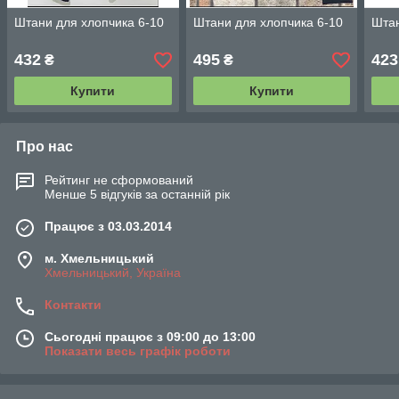
Штани для хлопчика 6-10
Штани для хлопчика 6-10
Штан
432
495
423
₴
₴
Купити
Купити
Про нас
Рейтинг не сформований
Менше 5 відгуків за останній рік
Працює з 03.03.2014
м. Хмельницький
Хмельницький, Україна
Контакти
Сьогодні працює з 09:00 до 13:00
Показати весь графік роботи