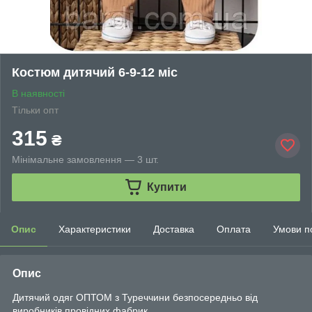
Костюм дитячий 6-9-12 міс
В наявності
Тільки опт
315
₴
Мінімальне замовлення — 3 шт.
Купити
Опис
Характеристики
Доставка
Оплата
Умови п
Опис
Дитячий одяг ОПТОМ з Туреччини безпосередньо від
виробників провідних фабрик.