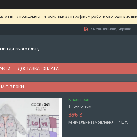
ення та повідомлення, оскільки за її графіком роботи сьогодні вихідн
Хмельницький, Україна
газин дитячого одягу
АКТИ
ДОСТАВКА І ОПЛАТА
МІС-3 РОКИ
В наявності
Тільки оптом
396 ₴
Мінімальне замовлення — 4 шт.