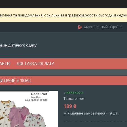
ення та повідомлення, оскільки за її графіком роботи сьогодні вихідн
Хмельницький, Україна
газин дитячого одягу
АКТИ
ДОСТАВКА І ОПЛАТА
ИТЯЧИЙ 9-18 МІС
В наявності
Тільки оптом
189 ₴
Мінімальне замовлення — 9 шт.