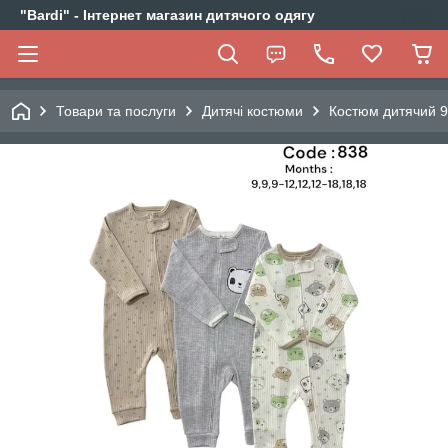
"Bardi" - Інтернет магазин дитячого одягу
Товари та послуги
Дитячі костюми
Костюм дитячий 9