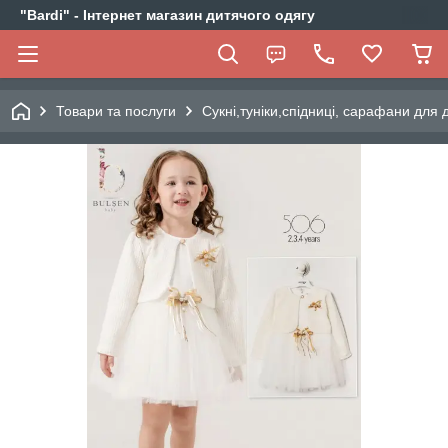
"Bardi" - Інтернет магазин дитячого одягу
Товари та послуги
Сукні,туніки,спідниці, сарафани для д