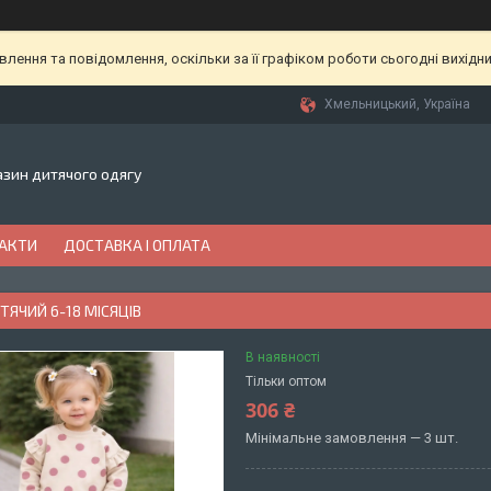
ення та повідомлення, оскільки за її графіком роботи сьогодні вихідн
Хмельницький, Україна
газин дитячого одягу
АКТИ
ДОСТАВКА І ОПЛАТА
ЯЧИЙ 6-18 МІСЯЦІВ
В наявності
Тільки оптом
306 ₴
Мінімальне замовлення — 3 шт.