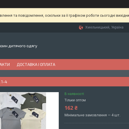
ення та повідомлення, оскільки за її графіком роботи сьогодні вихідн
Хмельницький, Україна
газин дитячого одягу
АКТИ
ДОСТАВКА І ОПЛАТА
 1-4
В наявності
Тільки оптом
162 ₴
Мінімальне замовлення — 4 шт.