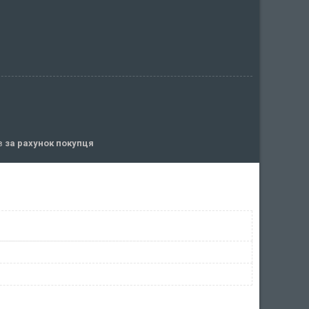
ів
за рахунок покупця