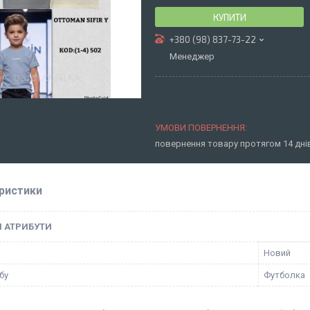
КУПИТИ
+380 (98) 837-73-22
Менеджер
повернення товару протягом 14 дн
ристики
І АТРИБУТИ
Новий
бу
Футболка