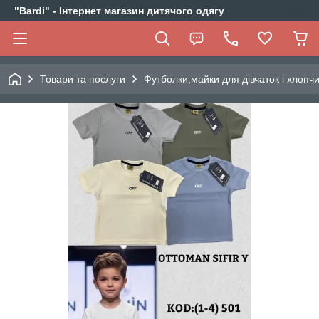
"Bardi" - Інтернет магазин дитячого одягу
Товари та послуги
Футболки,майки для дівчаток і хлопчи