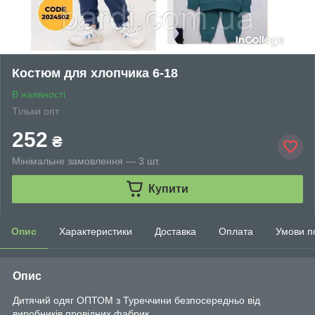
Костюм для хлопчика 6-18
В наявності
Тільки опт
252
₴
Мінімальне замовлення — 3 шт.
Купити
Опис
Характеристики
Доставка
Оплата
Умови п
Опис
Дитячий одяг ОПТОМ з Туреччини безпосередньо від
виробників провідних фабрик.