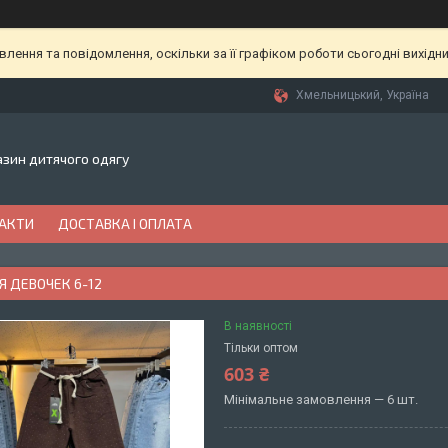
ення та повідомлення, оскільки за її графіком роботи сьогодні вихідн
Хмельницький, Україна
газин дитячого одягу
АКТИ
ДОСТАВКА І ОПЛАТА
 ДЕВОЧЕК 6-12
В наявності
Тільки оптом
603 ₴
Мінімальне замовлення — 6 шт.