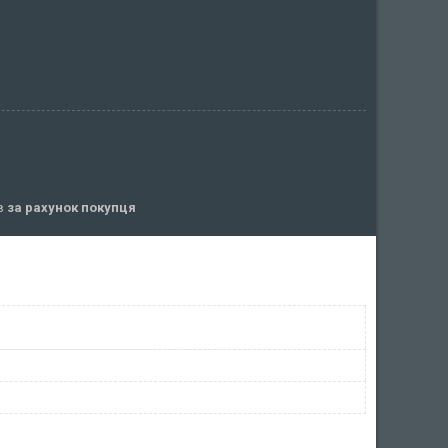
ів
за рахунок покупця