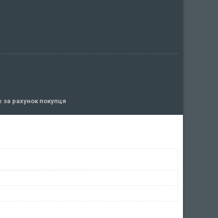
ів
за рахунок покупця