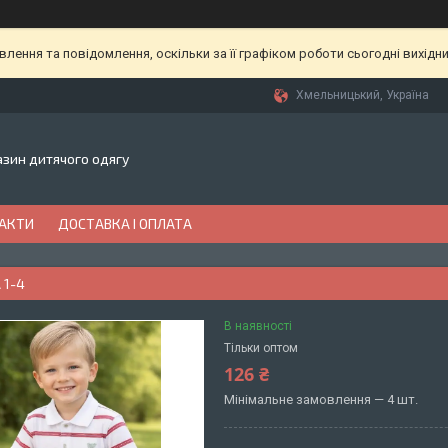
ення та повідомлення, оскільки за її графіком роботи сьогодні вихідн
Хмельницький, Україна
газин дитячого одягу
АКТИ
ДОСТАВКА І ОПЛАТА
 1-4
В наявності
Тільки оптом
126 ₴
Мінімальне замовлення — 4 шт.