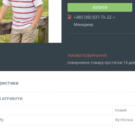
КУПИТИ
+380 (98) 837-73-22
Менеджер
повернення товару протягом 14 дн
ристики
І АТРИБУТИ
Новий
бу
Футболка