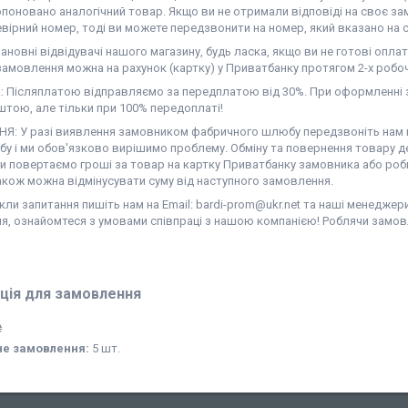
поновано аналогічний товар. Якщо ви не отримали відповіді на своє за
вірний номер, тоді ви можете передзвонити на номер, який вказано на с
новні відвідувачі нашого магазину, будь ласка, якщо ви не готові оплат
амовлення можна на рахунок (картку) у Приватбанку протягом 2-х робоч
 Післяплатою відправляємо за передплатою від 30%. При оформленні з
тою, але тільки при 100% передоплаті!
Я: У разі виявлення замовником фабричного шлюбу передзвоніть нам на
у і ми обов'язково вирішимо проблему. Обміну та повернення товару де
ми повертаємо гроші за товар на картку Приватбанку замовника або роб
акож можна відмінусувати суму від наступного замовлення.
ли запитання пишіть нам на Email: bardi-prom@ukr.net та наші менеджер
я, ознайомтеся з умовами співпраці з нашою компанією! Роблячи замов
ція для замовлення
₴
не замовлення:
5 шт.