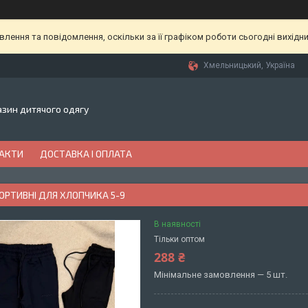
ення та повідомлення, оскільки за її графіком роботи сьогодні вихідн
Хмельницький, Україна
газин дитячого одягу
АКТИ
ДОСТАВКА І ОПЛАТА
ОРТИВНІ ДЛЯ ХЛОПЧИКА 5-9
В наявності
Тільки оптом
288 ₴
Мінімальне замовлення — 5 шт.