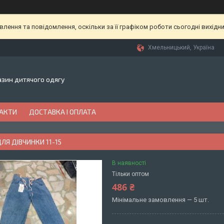
ення та повідомлення, оскільки за її графіком роботи сьогодні вихідн
Хмельницький, Україна
газин дитячого одягу
АКТИ
ДОСТАВКА І ОПЛАТА
Я ДІВЧИНКИ 11-15
В наявності
Тільки оптом
486 ₴
Мінімальне замовлення — 5 шт.