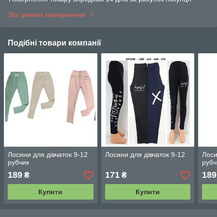
Всі умови повернення
Подібні товари компанії
Лосини для дівчаток 9-12
Лосини для дівчаток 9-12
Лоси
рубчик
рубч
189
171
189
₴
₴
Купити
Купити