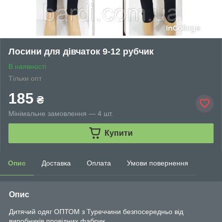
Лосини для дівчаток 9-12 рубчик
В наявності
Тільки опт
185
₴
Мінімальне замовлення — 4 шт.
Купити
Опис
Доставка
Оплата
Умови повернення
Опис
Дитячий одяг ОПТОМ з Туреччини безпосередньо від
виробників провідних фабрик.