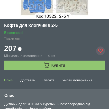
Кофта для хлопчиків 2-5
В наявності
Тільки опт
207
₴
Мінімальне замовлення — 4 шт.
Купити
Опис
Доставка
Оплата
Умови повернення
Опис
Дитячий одяг ОПТОМ з Туреччини безпосередньо від
виробників провідних фабрик.