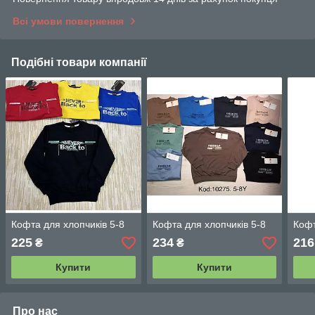
Всі умови повернення
Подібні товари компанії
Кофта для хлопчиків 5-8
Кофта для хлопчиків 5-8
Кофт
225
234
216
₴
₴
Купити
Купити
Про нас