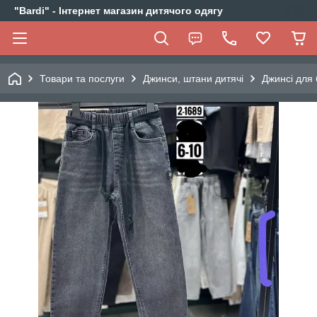
"Bardi" - Інтернет магазин дитячого одягу
Товари та послуги
Джинси, штани дитячі
Джинсі для 