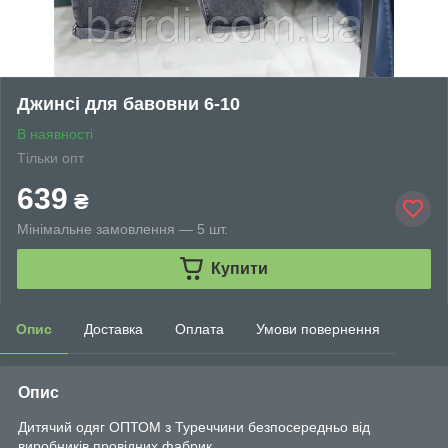
Джинсі для бавовни 6-10
В наявності
Тільки опт
639
₴
Мінімальне замовлення — 5 шт.
Купити
Опис
Доставка
Оплата
Умови повернення
Опис
Дитячий одяг ОПТОМ з Туреччини безпосередньо від
виробників провідних фабрик.