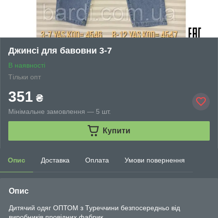
Джинсі для бавовни 3-7
В наявності
Тільки опт
351
₴
Мінімальне замовлення — 5 шт.
Купити
Опис
Доставка
Оплата
Умови повернення
Опис
Дитячий одяг ОПТОМ з Туреччини безпосередньо від
виробників провідних фабрик.