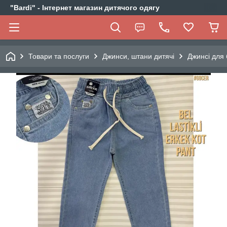
"Bardi" - Інтернет магазин дитячого одягу
Товари та послуги
Джинси, штани дитячі
Джинсі для 