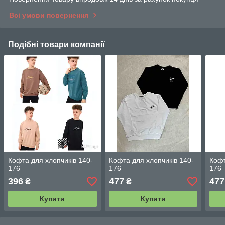
Всі умови повернення
Подібні товари компанії
Кофта для хлопчиків 140-
Кофта для хлопчиків 140-
Кофт
176
176
176
396
477
477
₴
₴
Купити
Купити