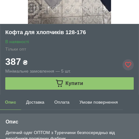
Кофта для хлопчиків 128-176
В наявності
Тільки опт
387
₴
Мінімальне замовлення — 5 шт.
Купити
Опис
Доставка
Оплата
Умови повернення
Опис
Дитячий одяг ОПТОМ з Туреччини безпосередньо від
виробників провідних фабрик.