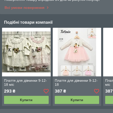
Всі умови повернення
Подібні товари компанії
Плаття для дівчинки 9-12-
Плаття для дівчинки 9-12-
Плат
18 міс
18
міс
293
387
387
₴
₴
Купити
Купити