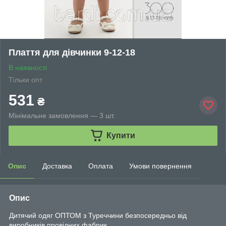
Плаття для дівчинки 9-12-18
В наявності
Тільки опт
531
₴
Мінімальне замовлення — 3 шт.
Купити
Опис
Доставка
Оплата
Умови повернення
Опис
Дитячий одяг ОПТОМ з Туреччини безпосередньо від
виробників провідних фабрик.