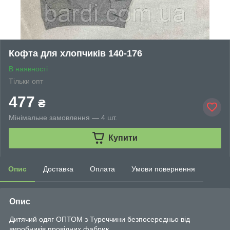
Кофта для хлопчиків 140-176
В наявності
Тільки опт
477
₴
Мінімальне замовлення — 4 шт.
Купити
Опис
Доставка
Оплата
Умови повернення
Опис
Дитячий одяг ОПТОМ з Туреччини безпосередньо від
виробників провідних фабрик.