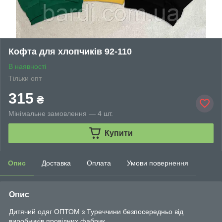
Кофта для хлопчиків 92-110
В наявності
Тільки опт
315
₴
Мінімальне замовлення — 4 шт.
Купити
Опис
Доставка
Оплата
Умови повернення
Опис
Дитячий одяг ОПТОМ з Туреччини безпосередньо від
виробників провідних фабрик.