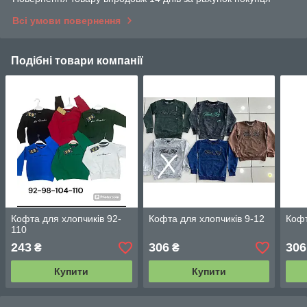
Всі умови повернення
Подібні товари компанії
Кофта для хлопчиків 92-
Кофта для хлопчиків 9-12
Кофт
110
243
306
306
₴
₴
Купити
Купити