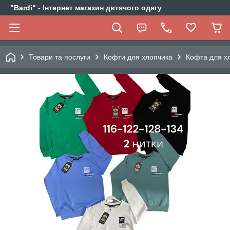
"Bardi" - Інтернет магазин дитячого одягу
Товари та послуги
Кофти для хлопчика
Кофта для хл