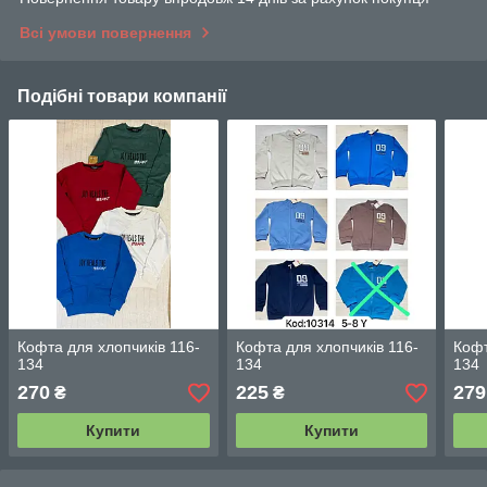
Всі умови повернення
Подібні товари компанії
Кофта для хлопчиків 116-
Кофта для хлопчиків 116-
Кофт
134
134
134
270
225
279
₴
₴
Купити
Купити