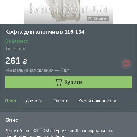
Кофта для хлопчиків 116-134
В наявності
Тільки опт
261
₴
Мінімальне замовлення — 4 шт.
Купити
Опис
Доставка
Оплата
Умови повернення
Опис
Дитячий одяг ОПТОМ з Туреччини безпосередньо від
виробників провідних фабрик.