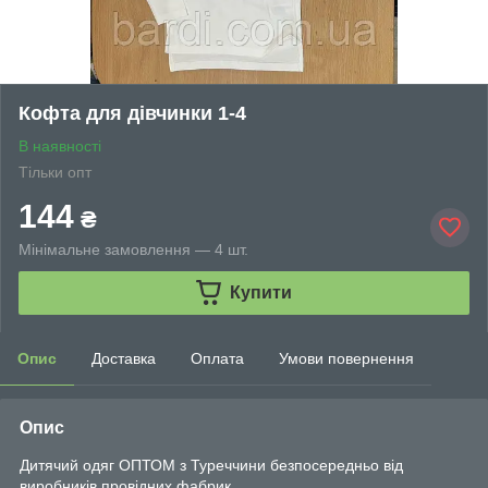
Кофта для дівчинки 1-4
В наявності
Тільки опт
144
₴
Мінімальне замовлення — 4 шт.
Купити
Опис
Доставка
Оплата
Умови повернення
Опис
Дитячий одяг ОПТОМ з Туреччини безпосередньо від
виробників провідних фабрик.