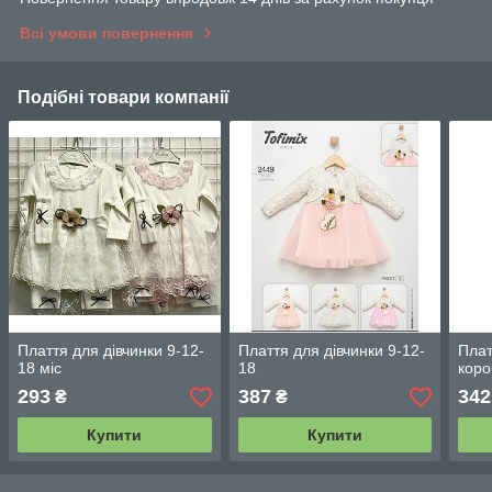
Всі умови повернення
Подібні товари компанії
Плаття для дівчинки 9-12-
Плаття для дівчинки 9-12-
Плат
18 міс
18
коро
293
387
342
₴
₴
Купити
Купити