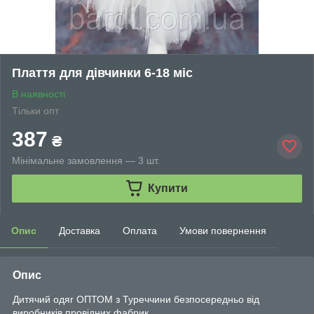
Плаття для дівчинки 6-18 міс
В наявності
Тільки опт
387
₴
Мінімальне замовлення — 3 шт.
Купити
Опис
Доставка
Оплата
Умови повернення
Опис
Дитячий одяг ОПТОМ з Туреччини безпосередньо від
виробників провідних фабрик.