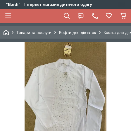
"Bardi" - Інтернет магазин дитячого одягу
Товари та послуги
Кофти для дівчаток
Кофта для дів