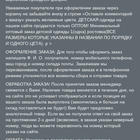
Уважаемые покупатели при оформлении заказа через
корзину не забывайте внизу в строке «Оставьте комментарий
к заказу» указать желаемые цвета. ДЕТСКАЯ одежда на
нашем сайте продается только ОПТОМ! Минимальный
оптовый заказ детской одежды 1(одна) ростовка(ВСЕ
РАЗМЕРЫ КОТОРЫЕ УКАЗАННЫ В НАЗВАНИИ ПО ПОРЯДКУ
И ОДНОГО ЦЕТА). p >
ОФОРМЛЕНИЕ ЗАКАЗА: Для того чтобы оформить заказ
напишите Ф. И. О. получателя, номер мобильного телефона,
ваш город и номер склада почты. Заказчикам мы
перезваниваем, после оформления заказа и в телефонном
режиме уточняются все моменты сбора и отправки товара.
ОБРАБОТКА ЗАКАЗА! После принятия заказа менеджер
свяжется с Вами. Наличие товара меняется в течение дня, но
на сайте это не успевает отображаться и если позиция из
вашего заказа была выкуплена (закончилась и больше на
склад поставляться не будет) Вам будет предложен
аналогичный товар. Если вы не получили ответ на свой заказ
на протяжении 2-х дней (возможно, в заказе указан неверный
номер, тогда вы можете перезвонить на номер который
указан на сайте.
ОПЛАТА: Уважаемые посетители нашего магазина,