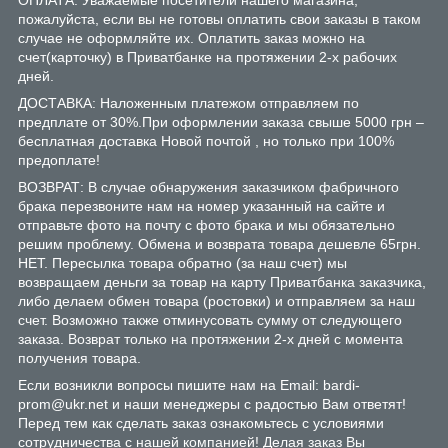
пожалуйста, если вы не готовы оплатить свои заказы в таком
случае не оформляйте их. Оплатить заказ можно на
счет(карточку) в Приватбанке на протяжении 2-х рабочих
дней.
ДОСТАВКА: Наложенным платежом отправляем по
предплате от 30%.При оформлении заказа свыше 5000 грн –
бесплатная доставка Новой почтой , но только при 100%
предоплате!
ВОЗВРАТ: В случае обнаружения заказчиком фабричного
брака перезвоните нам на номер указанный на сайте и
отправьте фото на почту с фото брака и мы обязательно
решим проблему. Обмена и возврата товара дешевле 65грн.
НЕТ. Пересылка товара обратно (за наш счет) мы
возвращаем деньги за товар на карту Приватбанка заказчика,
либо делаем обмен товара (ростовки) и отправляем за наш
счет. Возможно также отминусовать сумму от следующего
заказа. Возврат только на протяжении 2-х дней с момента
получения товара.
Если возникли вопросы пишите нам на Email: bardi-
prom@ukr.net и наши менеджеры с радостью Вам ответят!
Перед тем как сделать заказ ознакомьтесь с условиями
сотрудничества с нашей компанией! Делая заказ Вы